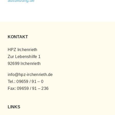
ausbildung.de
KONTAKT
HPZ Irchenrieth
Zur Lebenshilfe 1
92699 Irchenrieth
info@hpz-irchenrieth.de
Tel.: 09659 / 91 – 0
Fax: 09659 / 91 – 236
LINKS