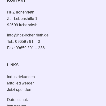
KONTAKT
HPZ Irchenrieth
Zur Lebenshilfe 1
92699 Irchenrieth
info@hpz-irchenrieth.de
Tel.: 09659 / 91 – 0
Fax: 09659 / 91 – 236
LINKS
Industriekunden
Mitglied werden
Jetzt spenden
Datenschutz