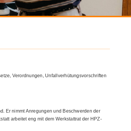
esetze, Verordnungen, Unfallverhütungsvorschriften
g sind. Er nimmt Anregungen und Beschwerden der
tatt arbeitet eng mit dem Werkstattrat der HPZ-