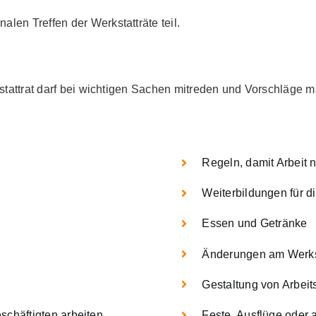
en Treffen der Werkstatträte teil.
kstattrat darf bei wichtigen Sachen mitreden und Vorschläge 
Regeln, damit Arbeit 
Weiterbildungen für d
Essen und Getränke
Änderungen am Werks
Gestaltung von Arbeit
schäftigten arbeiten
Feste, Ausflüge oder a