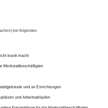
machen) bei folgenden
nicht krank macht
ie Werkstattbeschäftigten
tattgebäude und an Einrichtungen
splätzen und Arbeitsabläufen
ndere Freizeitdinge für die Werkstattbeschäftigten