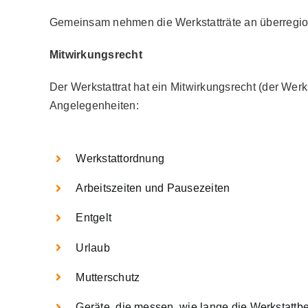
Gemeinsam nehmen die Werkstatträte an überregional
Mitwirkungsrecht
Der Werkstattrat hat ein Mitwirkungsrecht (der Wer
Angelegenheiten:
Werkstattordnung
Arbeitszeiten und Pausezeiten
Entgelt
Urlaub
Mutterschutz
Geräte, die messen, wie lange die Werkstattbe