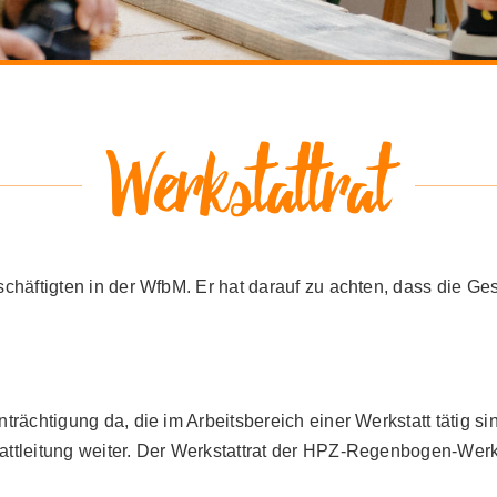
Werkstattrat
eschäftigten in der WfbM. Er hat darauf zu achten, dass die G
einträchtigung da, die im Arbeitsbereich einer Werkstatt täti
tattleitung weiter. Der Werkstattrat der HPZ-Regenbogen-Werks