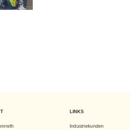
T
LINKS
enrieth
Industriekunden