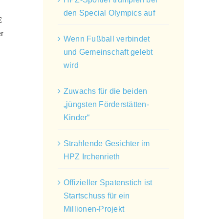
den Special Olympics auf
€
r
Wenn Fußball verbindet
und Gemeinschaft gelebt
wird
Zuwachs für die beiden
„jüngsten Förderstätten-
Kinder“
Strahlende Gesichter im
HPZ Irchenrieth
Offizieller Spatenstich ist
Startschuss für ein
Millionen-Projekt