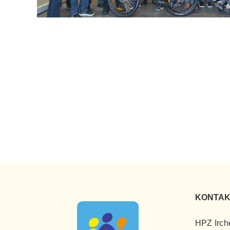
KONTAK
HPZ Irch