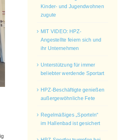
Kinder- und Jugendwohnen
zugute
MIT VIDEO: HPZ-
Angestellte feiern sich und
ihr Unternehmen
Unterstützung für immer
beliebter werdende Sportart
HPZ-Beschäftigte genießen
außergewöhnliche Fete
Regelmäßiges „Sporteln“
im Hallenbad ist gesichert
ig
HPZ-Sportler trumpfen bei