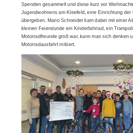
Spenden gesammelt und diese kurz vor Weihnachte
Jugendwohnens am Kleefeld, eine Einrichtung de
übergeben. Mario Schneider kam dabei mit einer Ab
kleinen Feierstunde ein Kinderfahrrad, ein Trampo
Motorradfreunde groß war, kann man sich denken und
Motorradausfahrt initiiert.