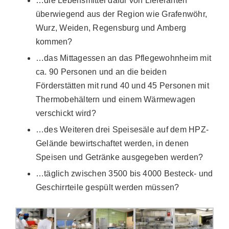
…die Lebensmittel dafür von Lieferanten
überwiegend aus der Region wie Grafenwöhr,
Wurz, Weiden, Regensburg und Amberg
kommen?
…das Mittagessen an das Pflegewohnheim mit
ca. 90 Personen und an die beiden
Förderstätten mit rund 40 und 45 Personen mit
Thermobehältern und einem Wärmewagen
verschickt wird?
…des Weiteren drei Speisesäle auf dem HPZ-
Gelände bewirtschaftet werden, in denen
Speisen und Getränke ausgegeben werden?
…täglich zwischen 3500 bis 4000 Besteck- und
Geschirrteile gespült werden müssen?