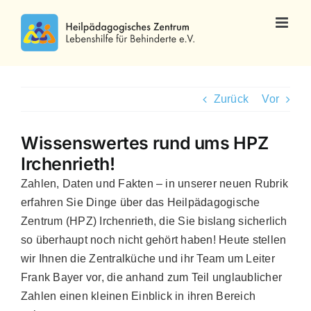
Zum
Inhalt
springen
Zurück
Vor
Wissenswertes rund ums HPZ
Irchenrieth!
Zahlen, Daten und Fakten – in unserer neuen Rubrik
erfahren Sie Dinge über das Heilpädagogische
Zentrum (HPZ) Irchenrieth, die Sie bislang sicherlich
so überhaupt noch nicht gehört haben! Heute stellen
wir Ihnen die Zentralküche und ihr Team um Leiter
Frank Bayer vor, die anhand zum Teil unglaublicher
Zahlen einen kleinen Einblick in ihren Bereich