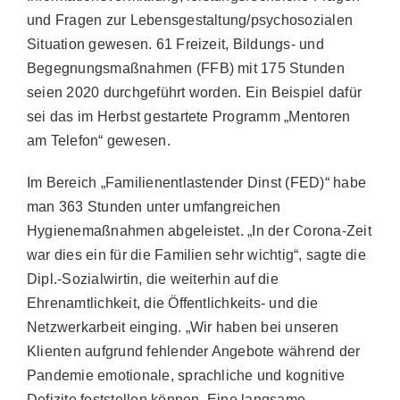
und Fragen zur Lebensgestaltung/psychosozialen
Situation gewesen. 61 Freizeit, Bildungs- und
Begegnungsmaßnahmen (FFB) mit 175 Stunden
seien 2020 durchgeführt worden. Ein Beispiel dafür
sei das im Herbst gestartete Programm „Mentoren
am Telefon“ gewesen.
Im Bereich „Familienentlastender Dinst (FED)“ habe
man 363 Stunden unter umfangreichen
Hygienemaßnahmen abgeleistet. „In der Corona-Zeit
war dies ein für die Familien sehr wichtig“, sagte die
Dipl.-Sozialwirtin, die weiterhin auf die
Ehrenamtlichkeit, die Öffentlichkeits- und die
Netzwerkarbeit einging. „Wir haben bei unseren
Klienten aufgrund fehlender Angebote während der
Pandemie emotionale, sprachliche und kognitive
Defizite feststellen können. Eine langsame