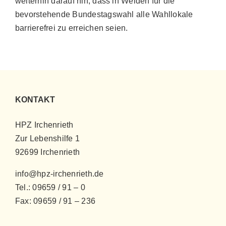
weiterhin darauf hin, dass in Weiden für die
bevorstehende Bundestagswahl alle Wahllokale
barrierefrei zu erreichen seien.
KONTAKT
HPZ Irchenrieth
Zur Lebenshilfe 1
92699 Irchenrieth
info@hpz-irchenrieth.de
Tel.: 09659 / 91 – 0
Fax: 09659 / 91 – 236