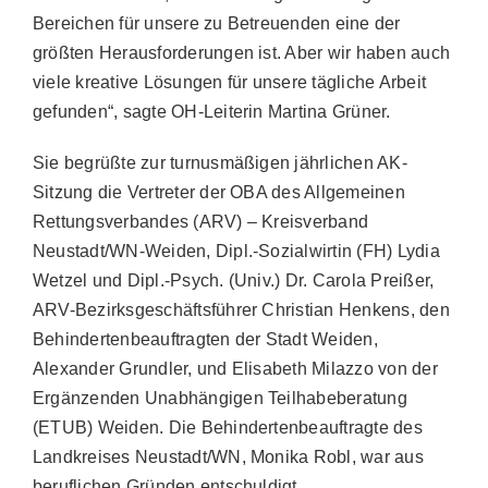
Bereichen für unsere zu Betreuenden eine der
größten Herausforderungen ist. Aber wir haben auch
viele kreative Lösungen für unsere tägliche Arbeit
gefunden“, sagte OH-Leiterin Martina Grüner.
Sie begrüßte zur turnusmäßigen jährlichen AK-
Sitzung die Vertreter der OBA des Allgemeinen
Rettungsverbandes (ARV) – Kreisverband
Neustadt/WN-Weiden, Dipl.-Sozialwirtin (FH) Lydia
Wetzel und Dipl.-Psych. (Univ.) Dr. Carola Preißer,
ARV-Bezirksgeschäftsführer Christian Henkens, den
Behindertenbeauftragten der Stadt Weiden,
Alexander Grundler, und Elisabeth Milazzo von der
Ergänzenden Unabhängigen Teilhabeberatung
(ETUB) Weiden. Die Behindertenbeauftragte des
Landkreises Neustadt/WN, Monika Robl, war aus
beruflichen Gründen entschuldigt.