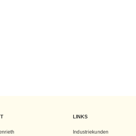
T
LINKS
enrieth
Industriekunden