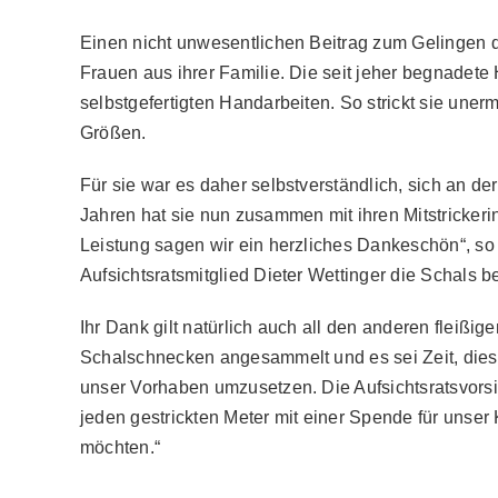
Einen nicht unwesentlichen Beitrag zum Gelingen 
Frauen aus ihrer Familie. Die seit jeher begnadete
selbstgefertigten Handarbeiten. So strickt sie une
Größen.
Für sie war es daher selbstverständlich, sich an der
Jahren hat sie nun zusammen mit ihren Mitstrickeri
Leistung sagen wir ein herzliches Dankeschön“, so 
Aufsichtsratsmitglied Dieter Wettinger die Schals 
Ihr Dank gilt natürlich auch all den anderen fleißige
Schalschnecken angesammelt und es sei Zeit, diese 
unser Vorhaben umzusetzen. Die Aufsichtsratsvorsi
jeden gestrickten Meter mit einer Spende für unse
möchten.“