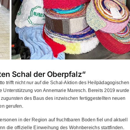
ten Schal der Oberpfalz“
o trifft nicht nur auf die Schal-Aktion des Heilpädagogischen
die Unterstützung von Annemarie Maresch. Bereits 2019 wurde
 zugunsten des Baus des inzwischen fertiggestellten neuen
en gerufen.
personen in der Region auf fruchtbaren Boden fiel und aktuell
dann die offizielle Einweihung des Wohnbereichs stattfinden.