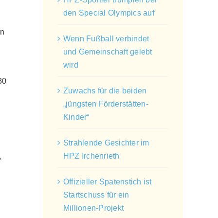
den Special Olympics auf
en
Wenn Fußball verbindet
und Gemeinschaft gelebt
wird
80
Zuwachs für die beiden
„jüngsten Förderstätten-
Kinder“
Strahlende Gesichter im
HPZ Irchenrieth
,
Offizieller Spatenstich ist
Startschuss für ein
Millionen-Projekt