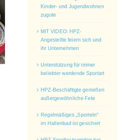
Kinder- und Jugendwohnen
zugute
MIT VIDEO: HPZ-
Angestellte feiern sich und
ihr Unternehmen
Unterstützung für immer
beliebter werdende Sportart
HPZ-Beschäftigte genießen
außergewöhnliche Fete
Regelmäßiges „Sporteln“
im Hallenbad ist gesichert
HPZ-Sportler trumpfen bei