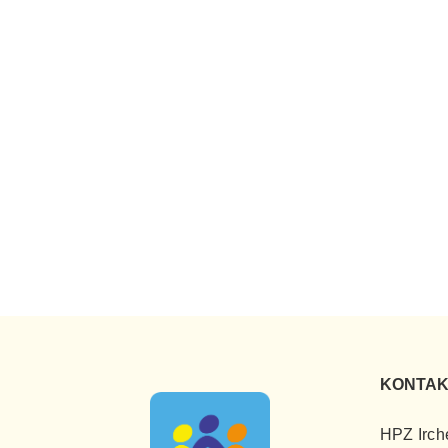
KONTAK
HPZ Irch